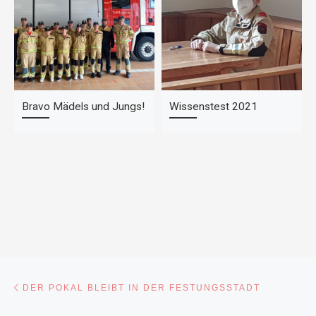
Bravo Mädels und Jungs!
Wissenstest 2021
Beitragsnavigation
Vorheriger Beitrag
DER POKAL BLEIBT IN DER FESTUNGSSTADT