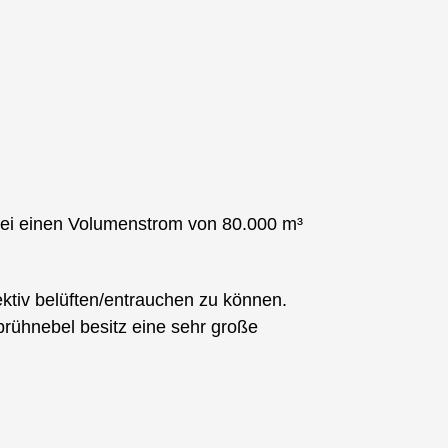
bei einen Volumenstrom von 80.000 m³
ktiv belüften/entrauchen zu können.
rühnebel besitz eine sehr große