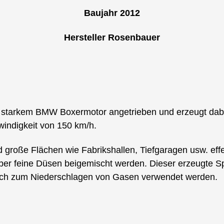
Baujahr 2012
Hersteller Rosenbauer
) starkem BMW Boxermotor angetrieben und erzeugt da
windigkeit von 150 km/h.
große Flächen wie Fabrikshallen, Tiefgaragen usw. effe
r feine Düsen beigemischt werden. Dieser erzeugte Sp
uch zum Niederschlagen von Gasen verwendet werden.