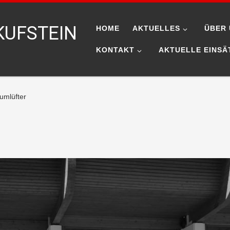
KUFSTEIN
HOME
AKTUELLES
ÜBER 
KONTAKT
AKTUELLE EINSÄ
umlüfter