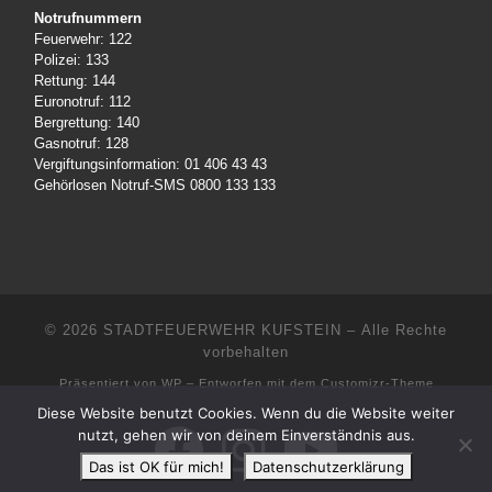
Notrufnummern
Feuerwehr: 122
Polizei: 133
Rettung: 144
Euronotruf: 112
Bergrettung: 140
Gasnotruf: 128
Vergiftungsinformation: 01 406 43 43
Gehörlosen Notruf-SMS 0800 133 133
© 2026
STADTFEUERWEHR KUFSTEIN
– Alle Rechte
vorbehalten
Präsentiert von
WP
– Entworfen mit dem
Customizr-Theme
Diese Website benutzt Cookies. Wenn du die Website weiter
nutzt, gehen wir von deinem Einverständnis aus.
Das ist OK für mich!
Datenschutzerklärung