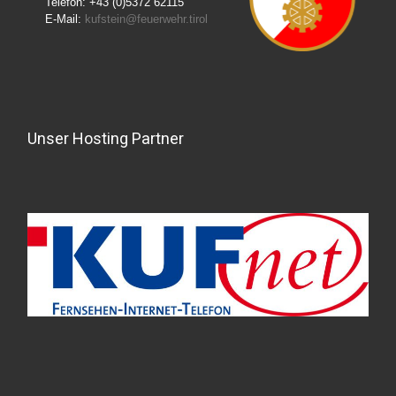
Telefon: +43 (0)5372 62115
E-Mail:
kufstein@feuerwehr.tirol
Unser Hosting Partner