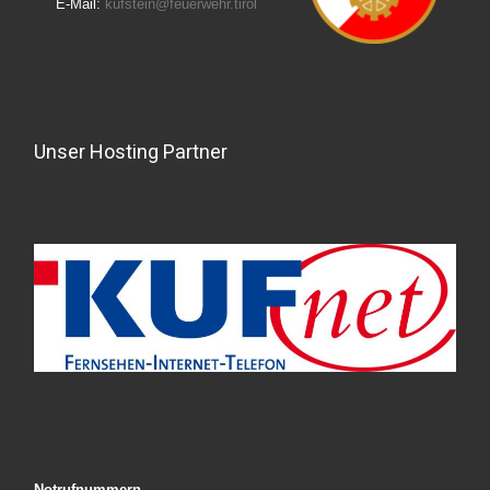
E-Mail:
kufstein@feuerwehr.tirol
Unser Hosting Partner
Notrufnummern