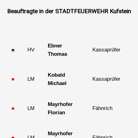
Beauftragte in der STADTFEUERWEHR Kufstein
Ebner
HV
Kassaprüfer
Thomas
Kobald
LM
Kassaprüfer
Michael
Mayrhofer
LM
Fähnrich
Florian
Mayrhofer
LM
Fähnrich