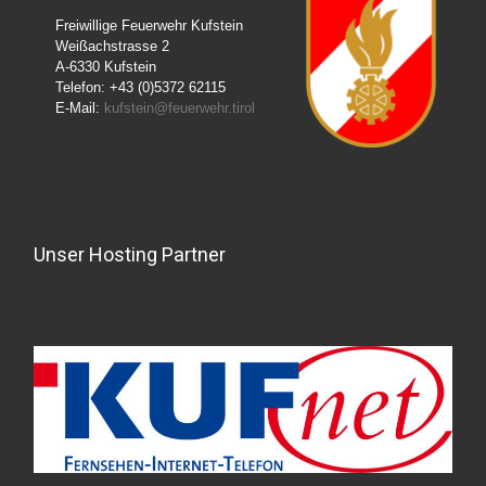
k
Freiwillige Feuerwehr Kufstein
Weißachstrasse 2
A-6330 Kufstein
Telefon: +43 (0)5372 62115
E-Mail:
kufstein@feuerwehr.tirol
Unser Hosting Partner