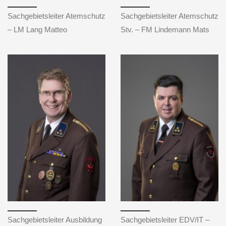
Sachgebietsleiter Atemschutz
Sachgebietsleiter Atemschutz
– LM Lang Matteo
Stv. – FM Lindemann Mats
Sachgebietsleiter Ausbildung
Sachgebietsleiter EDV/IT –