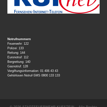
Notrufnummern
Feuerwehr: 122
Polizei: 133
Rettung: 144
Euronotruf: 112
Bergrettung: 140
Gasnotruf: 128
Vergiftungsinformation: 01 406 43 43
Gehörlosen Notruf-SMS 0800 133 133
© 2026
STADTFEUERWEHR KUFSTEIN
– Alle Rechte