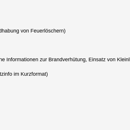
dhabung von Feuerlöschern)
che Informationen zur Brandverhütung, Einsatz von Klei
tzinfo im Kurzformat)