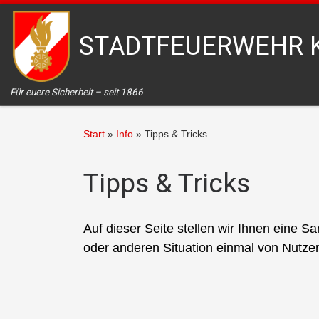
Zum Inhalt springen
STADTFEUERWEHR 
Für euere Sicherheit – seit 1866
Start
»
Info
»
Tipps & Tricks
Tipps & Tricks
Auf dieser Seite stellen wir Ihnen eine 
oder anderen Situation einmal von Nutze