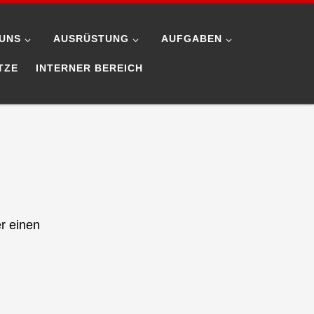
UNS
AUSRÜSTUNG
AUFGABEN
TZE
INTERNER BEREICH
er einen