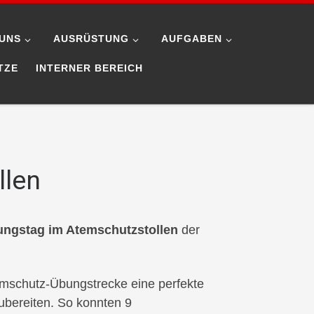
UNS
AUSRÜSTUNG
AUFGABEN
TZE
INTERNER BEREICH
llen
ngstag im Atemschutzstollen
der
emschutz-Übungstrecke eine perfekte
ubereiten. So konnten 9