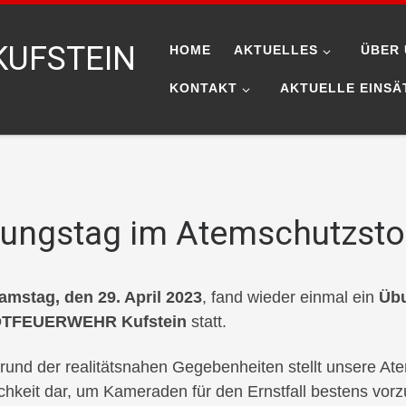
KUFSTEIN
HOME
AKTUELLES
ÜBER 
KONTAKT
AKTUELLE EINSÄ
ungstag im Atemschutzsto
amstag, den 29. April 2023
, fand wieder einmal ein
Übu
TFEUERWEHR Kufstein
statt.
rund der realitätsnahen Gegebenheiten stellt unsere At
chkeit dar, um Kameraden für den Ernstfall bestens vorz