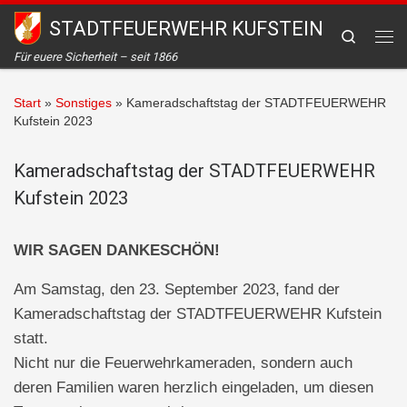
STADTFEUERWEHR KUFSTEIN
Zum Inhalt springen
Search
Me
Für euere Sicherheit – seit 1866
Start
»
Sonstiges
»
Kameradschaftstag der STADTFEUERWEHR
Kufstein 2023
Kameradschaftstag der STADTFEUERWEHR
Kufstein 2023
WIR SAGEN DANKESCHÖN!
Am Samstag, den 23. September 2023, fand der
Kameradschaftstag der STADTFEUERWEHR Kufstein
statt.
Nicht nur die Feuerwehrkameraden, sondern auch
deren Familien waren herzlich eingeladen, um diesen