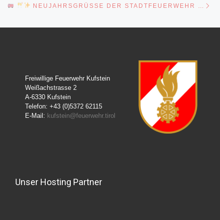
NEUJAHRSGRÜSSE DER STADTFEUERWEHR KUFSTEIN 2023
Freiwillige Feuerwehr Kufstein
Weißachstrasse 2
A-6330 Kufstein
Telefon: +43 (0)5372 62115
E-Mail:
kufstein@feuerwehr.tirol
Unser Hosting Partner