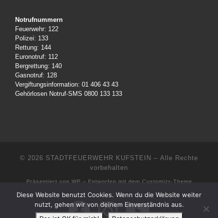
Notrufnummern
Feuerwehr: 122
Polizei: 133
Rettung: 144
Euronotruf: 112
Bergrettung: 140
Gasnotruf: 128
Vergiftungsinformation: 01 406 43 43
Gehörlosen Notruf-SMS 0800 133 133
© 2026
STADTFEUERWEHR KUFSTEIN
– Alle Rechte
vorbehalten
Präsentiert von
WP
– Entworfen mit dem
Customizr-Theme
Diese Website benutzt Cookies. Wenn du die Website weiter
nutzt, gehen wir von deinem Einverständnis aus.