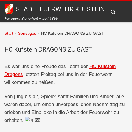
STADTFEUERWEHR KUFSTEIN
Zum Inhalt springen
Search
Me
Für euere Sicherheit – seit 1866
Start
»
Sonstiges
»
HC Kufstein DRAGONS ZU GAST
HC Kufstein DRAGONS ZU GAST
Es war uns eine Freude das Team der
HC Kufstein
Dragons
letzten Freitag bei uns in der Feuerwehr
willkommen zu heißen.
Von jung bis alt, Spieler samt Familien und Kinder, alle
waren dabei, um einen unvergesslichen Nachmittag zu
erleben und Einblicke in die Arbeit der Feuerwehr zu
erhalten.