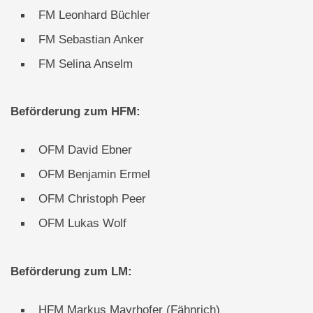
FM Leonhard Büchler
FM Sebastian Anker
FM Selina Anselm
Beförderung zum HFM:
OFM David Ebner
OFM Benjamin Ermel
OFM Christoph Peer
OFM Lukas Wolf
Beförderung zum LM:
HFM Markus Mayrhofer (Fähnrich)