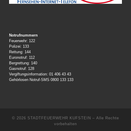
Notrufnummern
Feuerwehr: 122
Polizei: 133
Rettung: 144
Euronotruf: 112
Bergrettung: 140
Gasnotruf: 128
Vergiftungsinformation: 01 406 43 43
Gehörlosen Notruf-SMS 0800 133 133
© 2026
STADTFEUERWEHR KUFSTEIN
– Alle Rechte
vorbehalten