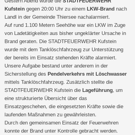
Gestern Abend wurde die
STADTFEUERWEHR
Kufstein
gegen 20:00 Uhr zu einem
LKW-Brand
nach
Landl in der Gemeinde Thiersee nachalarmiert.
Auf rund 1.100 Metern Seehöhe war ein LKW im Zuge
von Ladetätigkeiten aus bisher ungeklärter Ursache in
Brand geraten. Die STADTFEUERWEHR Kufstein
wurde mit dem Tanklöschfahrzeug zur Unterstützung
der bereits im Einsatz stehenden Kräfte alarmiert.
Unsere Aufgabe bestand unter anderem in der
Sicherstellung des
Pendelverkehrs mit Löschwasser
mittels Tanklöschfahrzeug. Zusätzlich stellte die
STADTFEUERWEHR Kufstein die
Lageführung
, um
eine strukturierte Übersicht über das
Einsatzgeschehen, die eingesetzten Kräfte sowie die
laufenden Maßnahmen zu gewährleisten.
Durch den gemeinsamen Einsatz der Feuerwehren
konnte der Brand unter Kontrolle gebracht werden.