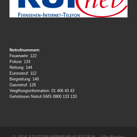
Notrufnummern
Feuerwehr: 122
Polizei: 133
Rettung: 144
Euronotruf: 112
Bergrettung: 140
Gasnotruf: 128
Vergiftungsinformation: 01 406 43 43
Gehörlosen Notruf-SMS 0800 133 133
© 2026
STADTFEUERWEHR KUFSTEIN
– Alle Rechte