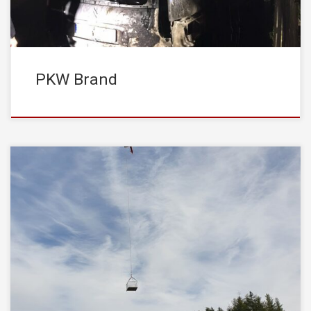
PKW Brand
Die jährliche Flughelfer Schulung an der Landesfeuerwehrschule
in Telfs musste im April diesen Jahres Covid-19 bedingt leider
ausfallen. Somit nutzten einige der Flughelfer aus den Bezirken
Kufstein und Schwaz den 09. Oktober 2020, um gemeinsam -mit
einer von der Firma HELI Tirol zur Verfügung gestellten Bell 212 –
die notwendigen […]