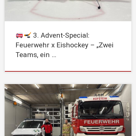
3. Advent-Special:
Feuerwehr x Eishockey – „Zwei
Teams, ein …
Zum 2. Advent möchten wir euch die Geschichte von Thomas
erzählen, einem echten Allrounder, der sowohl bei der
STADTFEUERWEHR Kufstein als auch bei der Bergrettung
Kufstein engagiert ist! Thomas ist ein leidenschaftlicher Helfer –
und das gleich doppelt: Er engagiert sich nicht nur bei der