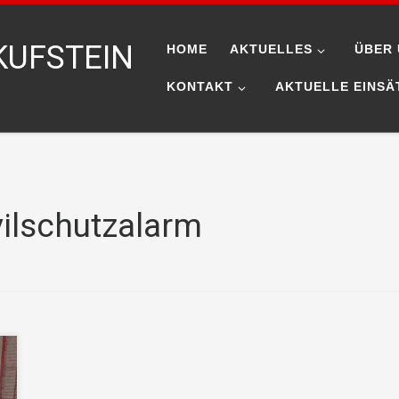
KUFSTEIN
HOME
AKTUELLES
ÜBER 
KONTAKT
AKTUELLE EINSÄ
vilschutzalarm