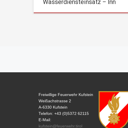
Wasserdiensteinsatz – Inn
Beitragsnavigation
Freiwillige Feuerwehr Kufstein
Weißachstrasse 2
A-6330 Kufstein
Telefon: +43 (0)5372 62115
E-Mail:
kufstein@feuerwehr.tirol