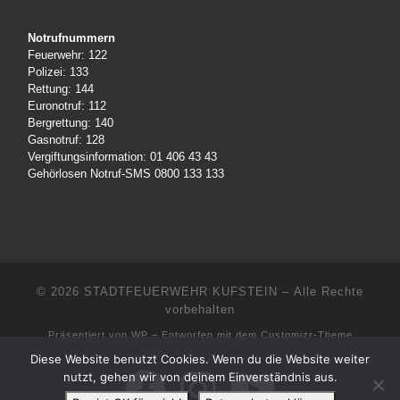
Notrufnummern
Feuerwehr: 122
Polizei: 133
Rettung: 144
Euronotruf: 112
Bergrettung: 140
Gasnotruf: 128
Vergiftungsinformation: 01 406 43 43
Gehörlosen Notruf-SMS 0800 133 133
© 2026
STADTFEUERWEHR KUFSTEIN
– Alle Rechte
vorbehalten
Präsentiert von
WP
– Entworfen mit dem
Customizr-Theme
Diese Website benutzt Cookies. Wenn du die Website weiter
nutzt, gehen wir von deinem Einverständnis aus.