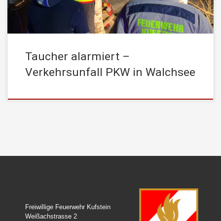
Taucher alarmiert –
Verkehrsunfall PKW in Walchsee
Freiwillige Feuerwehr Kufstein
Weißachstrasse 2