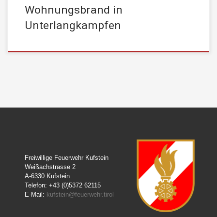
Wohnungsbrand in
Unterlangkampfen
Freiwillige Feuerwehr Kufstein
Weißachstrasse 2
A-6330 Kufstein
Telefon: +43 (0)5372 62115
E-Mail:
kufstein@feuerwehr.tirol