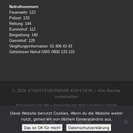
Notrufnummern
Feuerwehr: 122
Polizei: 133
Rettung: 144
Euronotruf: 112
Bergrettung: 140
Gasnotruf: 128
Vergiftungsinformation: 01 406 43 43
Gehörlosen Notruf-SMS 0800 133 133
© 2026
STADTFEUERWEHR KUFSTEIN
– Alle Rechte
vorbehalten
Präsentiert von
WP
– Entworfen mit dem
Customizr-Theme
Diese Website benutzt Cookies. Wenn du die Website weiter
nutzt, gehen wir von deinem Einverständnis aus.
Das ist OK für mich!
Datenschutzerklärung