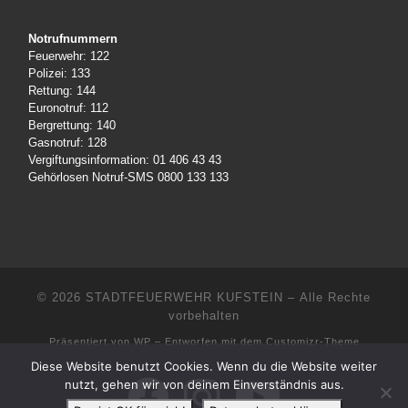
Notrufnummern
Feuerwehr: 122
Polizei: 133
Rettung: 144
Euronotruf: 112
Bergrettung: 140
Gasnotruf: 128
Vergiftungsinformation: 01 406 43 43
Gehörlosen Notruf-SMS 0800 133 133
© 2026
STADTFEUERWEHR KUFSTEIN
– Alle Rechte
vorbehalten
Präsentiert von
WP
– Entworfen mit dem
Customizr-Theme
Diese Website benutzt Cookies. Wenn du die Website weiter
nutzt, gehen wir von deinem Einverständnis aus.