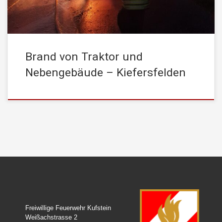
Brand von Traktor und
Nebengebäude – Kiefersfelden
Freiwillige Feuerwehr Kufstein
Weißachstrasse 2