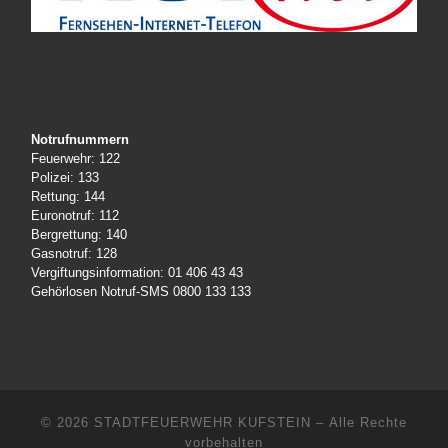
Notrufnummern
Feuerwehr: 122
Polizei: 133
Rettung: 144
Euronotruf: 112
Bergrettung: 140
Gasnotruf: 128
Vergiftungsinformation: 01 406 43 43
Gehörlosen Notruf-SMS 0800 133 133
© 2026
STADTFEUERWEHR KUFSTEIN
– Alle Rechte
vorbehalten