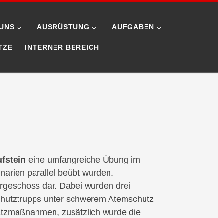
UNS
AUSRÜSTUNG
AUFGABEN
TZE
INTERNER BEREICH
stein
eine umfangreiche Übung im
narien parallel beübt wurden.
rgeschoss dar. Dabei wurden drei
hutztrupps unter schwerem Atemschutz
nsatzmaßnahmen, zusätzlich wurde die