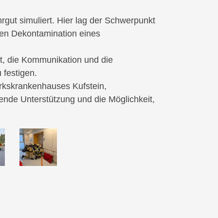
gut simuliert. Hier lag der Schwerpunkt
den Dekontamination eines
t, die Kommunikation und die
 festigen.
rkskrankenhauses Kufstein,
ende Unterstützung und die Möglichkeit,