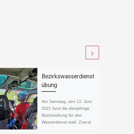
Bezirkswasserdienst
übung
Am Samstag, den 12. Juni
2021 fand die diesjährige
Bezirksübung für den
Wasserdienst statt. Zuerst
fand eine Einweisung durch