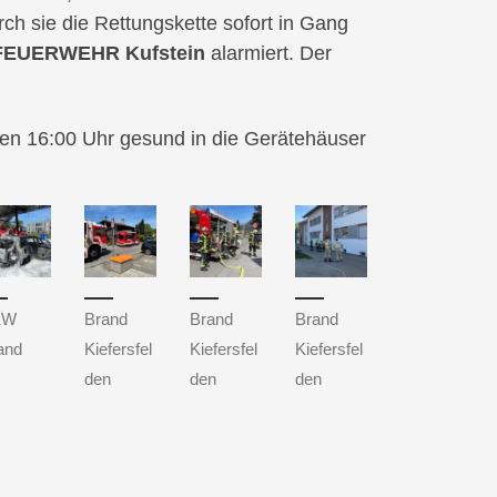
ch sie die Rettungskette sofort in Gang
EUERWEHR Kufstein
alarmiert. Der
egen 16:00 Uhr gesund in die Gerätehäuser
KW
Brand
Brand
Brand
and
Kiefersfel
Kiefersfel
Kiefersfel
den
den
den