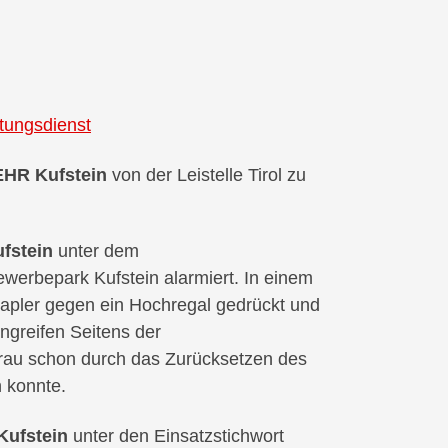
tungsdienst
R Kufstein
von der Leistelle Tirol zu
fstein
unter dem
werbepark Kufstein alarmiert. In einem
tapler gegen ein Hochregal gedrückt und
ngreifen Seitens der
Frau schon durch das Zurücksetzen des
 konnte.
ufstein
unter den Einsatzstichwort