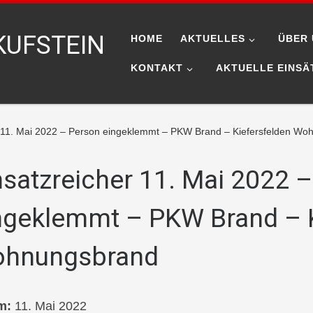
KUFSTEIN
HOME
AKTUELLES
ÜBER 
KONTAKT
AKTUELLE EINSÄ
r 11. Mai 2022 – Person eingeklemmt – PKW Brand – Kiefersfelden W
nsatzreicher 11. Mai 2022 
ngeklemmt – PKW Brand – K
hnungsbrand
m:
11. Mai 2022