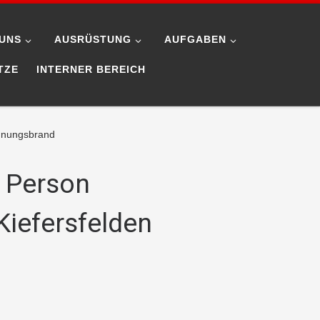
UNS
AUSRÜSTUNG
AUFGABEN
TZE
INTERNER BEREICH
ohnungsbrand
– Person
iefersfelden