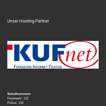
Unser Hosting Partner
Notrufnummern
Feuerwehr: 122
Polizei: 133